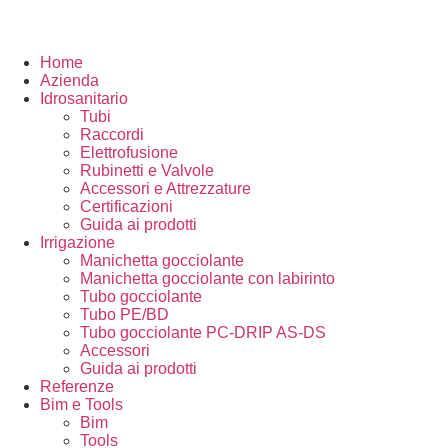
Home
Azienda
Idrosanitario
Tubi
Raccordi
Elettrofusione
Rubinetti e Valvole
Accessori e Attrezzature
Certificazioni
Guida ai prodotti
Irrigazione
Manichetta gocciolante
Manichetta gocciolante con labirinto
Tubo gocciolante
Tubo PE/BD
Tubo gocciolante PC-DRIP AS-DS
Accessori
Guida ai prodotti
Referenze
Bim e Tools
Bim
Tools