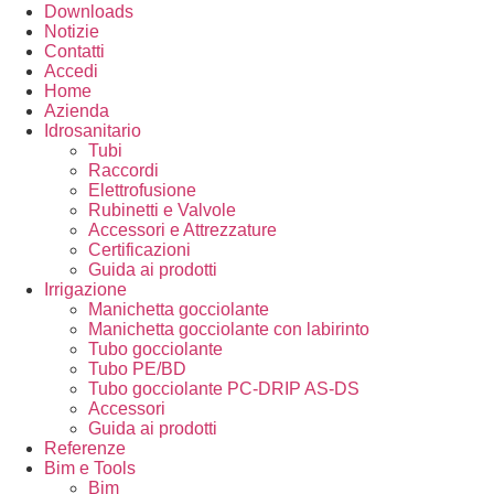
Downloads
Notizie
Contatti
Accedi
Home
Azienda
Idrosanitario
Tubi
Raccordi
Elettrofusione
Rubinetti e Valvole
Accessori e Attrezzature
Certificazioni
Guida ai prodotti
Irrigazione
Manichetta gocciolante
Manichetta gocciolante con labirinto
Tubo gocciolante
Tubo PE/BD
Tubo gocciolante PC-DRIP AS-DS
Accessori
Guida ai prodotti
Referenze
Bim e Tools
Bim