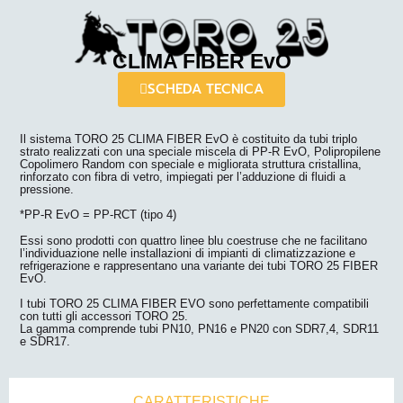
CLIMA FIBER EvO
SCHEDA TECNICA
Il sistema TORO 25 CLIMA FIBER EvO è costituito da tubi triplo
strato realizzati con una speciale miscela di PP-R EvO, Polipropilene
Copolimero Random con speciale e migliorata struttura cristallina,
rinforzato con fibra di vetro, impiegati per l’adduzione di fluidi a
pressione.
*PP-R EvO = PP-RCT (tipo 4)
Essi sono prodotti con quattro linee blu coestruse che ne facilitano
l’individuazione nelle installazioni di impianti di climatizzazione e
refrigerazione e rappresentano una variante dei tubi TORO 25 FIBER
EvO.
I tubi TORO 25 CLIMA FIBER EVO sono perfettamente compatibili
con tutti gli accessori TORO 25.
La gamma comprende tubi PN10, PN16 e PN20 con SDR7,4, SDR11
e SDR17.
CARATTERISTICHE