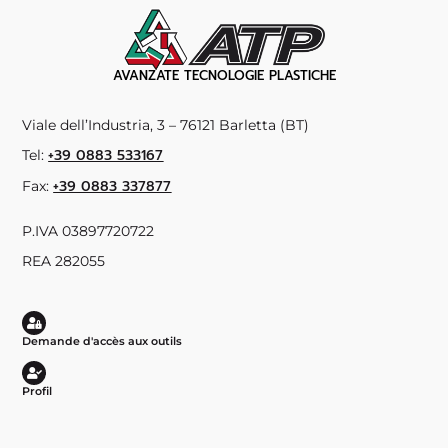
AVANZATE TECNOLOGIE PLASTICHE
Viale dell’Industria, 3 – 76121 Barletta (BT)
+39 0883 533167
Tel:
+39 0883 337877
Fax:
P.IVA 03897720722
REA 282055
Demande d'accès aux outils
Profil