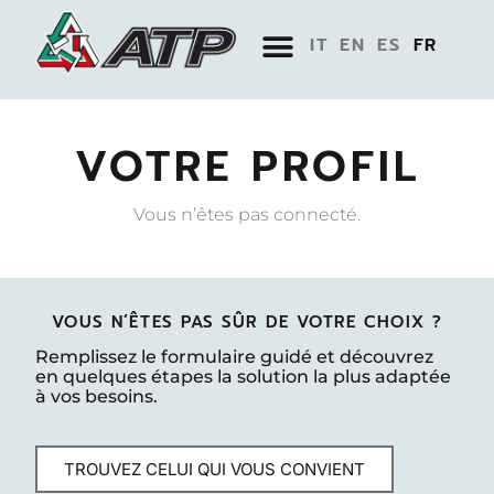
IT
EN
ES
FR
VOTRE PROFIL
Vous n’êtes pas connecté.
VOUS N’ÊTES PAS SÛR DE VOTRE CHOIX ?
Remplissez le formulaire guidé et découvrez
en quelques étapes la solution la plus adaptée
à vos besoins.
TROUVEZ CELUI QUI VOUS CONVIENT