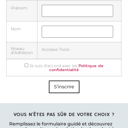
Prénom
Nom
Niveau
Accesso Tools
d’Adhésion
Politique de
Je suis d’accord avec les
confidentialité
VOUS N’ÊTES PAS SÛR DE VOTRE CHOIX ?
Remplissez le formulaire guidé et découvrez