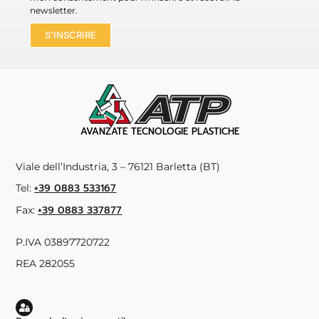
newsletter.
S’INSCRIRE
AVANZATE TECNOLOGIE PLASTICHE
Viale dell’Industria, 3 – 76121 Barletta (BT)
+39 0883 533167
Tel:
+39 0883 337877
Fax:
P.IVA 03897720722
REA 282055