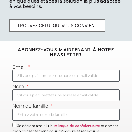
en quelques étapes la solution la plus adaptée
à vos besoins.
TROUVEZ CELUI QUI VOUS CONVIENT
ABONNEZ-VOUS MAINTENANT À NOTRE
NEWSLETTER
Email
Nom
Nom de famille
Politique de confidentialité
Je déclare avoir lu la
et donner
mon consentement pour m'inscrire et recevoir la